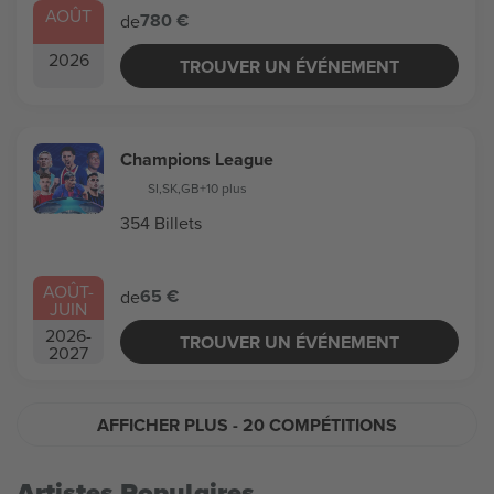
AOÛT
780 €
de
2026
TROUVER UN ÉVÉNEMENT
Champions League
SI
,
SK
,
GB
+10 plus
354 Billets
AOÛT
-
65 €
de
JUIN
2026
-
TROUVER UN ÉVÉNEMENT
2027
AFFICHER PLUS
- 20 COMPÉTITIONS
Artistes Populaires