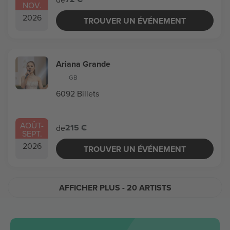
NOV.
2026
TROUVER UN ÉVÉNEMENT
Ariana Grande
GB
6092 Billets
AOÛT
-
215 €
de
SEPT.
2026
TROUVER UN ÉVÉNEMENT
AFFICHER PLUS
- 20 ARTISTS