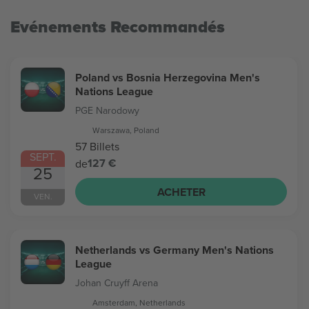
Evénements Recommandés
Poland vs Bosnia Herzegovina Men's
Nations League
PGE Narodowy
Warszawa, Poland
57 Billets
SEPT.
127 €
de
25
ACHETER
VEN.
Netherlands vs Germany Men's Nations
League
Johan Cruyff Arena
Amsterdam, Netherlands