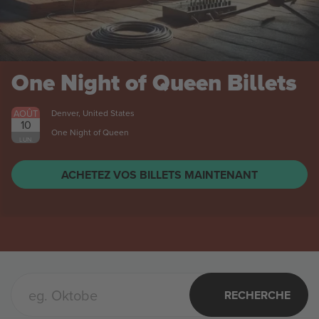
One Night of Queen
Billets
AOÛT
Denver, United States
10
One Night of Queen
LUN.
ACHETEZ VOS BILLETS MAINTENANT
RECHERCHE