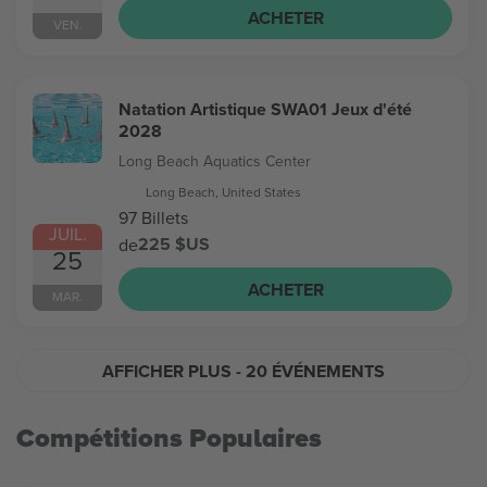
ACHETER
VEN.
Natation Artistique SWA01 Jeux d'été
2028
Long Beach Aquatics Center
Long Beach, United States
97 Billets
JUIL.
225 $US
de
25
ACHETER
MAR.
AFFICHER PLUS
- 20 ÉVÉNEMENTS
Compétitions Populaires