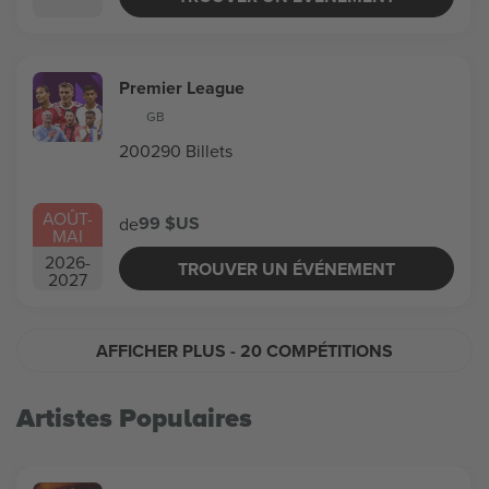
Premier League
GB
200290 Billets
AOÛT
-
99 $US
de
MAI
2026
-
TROUVER UN ÉVÉNEMENT
2027
AFFICHER PLUS
- 20 COMPÉTITIONS
Artistes Populaires