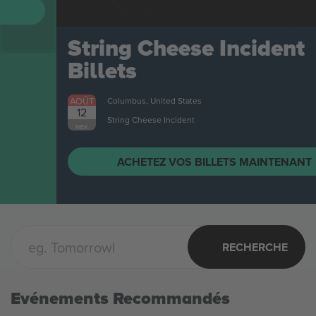
String Cheese Incident
Billets
AOÛT
Columbus, United States
12
String Cheese Incident
MER.
ACHETEZ VOS BILLETS MAINTENANT
RECHERCHE
Evénements Recommandés