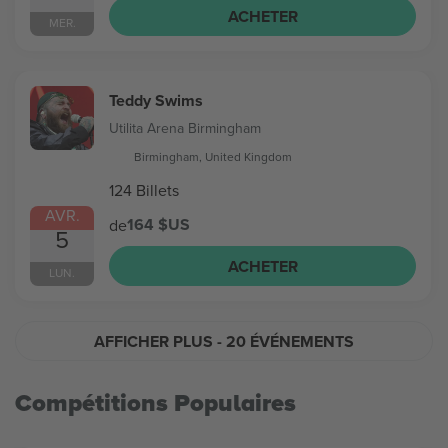
ACHETER
MER.
Teddy Swims
Utilita Arena Birmingham
Birmingham, United Kingdom
124 Billets
AVR.
164 $US
de
5
ACHETER
LUN.
AFFICHER PLUS
- 20 ÉVÉNEMENTS
Compétitions Populaires