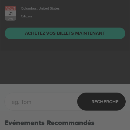
AOÛT
Columbus, United States
21
Citizen
VEN.
ACHETEZ VOS BILLETS MAINTENANT
RECHERCHE
Evénements Recommandés