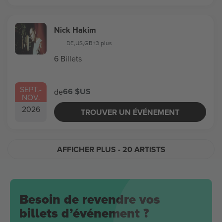
Nick Hakim
DE
,
US
,
GB
+3 plus
6 Billets
SEPT.
-
66 $US
de
NOV.
2026
TROUVER UN ÉVÉNEMENT
AFFICHER PLUS
- 20 ARTISTS
Besoin de revendre vos
billets d’événement ?