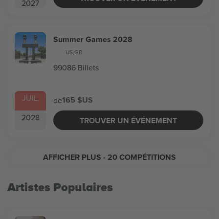
2027
Summer Games 2028
US
,
GB
99086 Billets
JUIL.
165 $US
de
2028
TROUVER UN ÉVÉNEMENT
AFFICHER PLUS
- 20 COMPÉTITIONS
Artistes Populaires