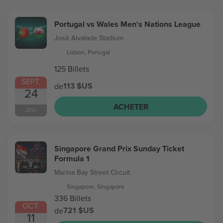
Portugal vs Wales Men's Nations League
José Alvalade Stadium
Lisbon, Portugal
125 Billets
SEPT.
113 $US
de
24
ACHETER
JEU.
Singapore Grand Prix Sunday Ticket
Formula 1
Marina Bay Street Circuit
Singapore, Singapore
336 Billets
OCT.
721 $US
de
11