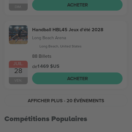
ACHETER
DIM.
Handball HBL45 Jeux d'été 2028
Long Beach Arena
Long Beach, United States
88 Billets
JUIL.
1 469 $US
de
28
ACHETER
VEN.
AFFICHER PLUS
- 20 ÉVÉNEMENTS
Compétitions Populaires