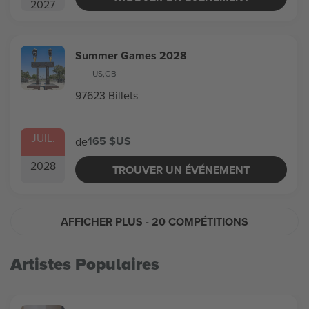
2027
Summer Games 2028
US
,
GB
97623 Billets
JUIL.
165 $US
de
2028
TROUVER UN ÉVÉNEMENT
AFFICHER PLUS
- 20 COMPÉTITIONS
Artistes Populaires