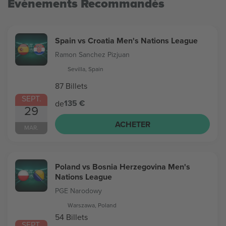
Evénements Recommandés
Spain vs Croatia Men's Nations League
Ramon Sanchez Pizjuan
Sevilla, Spain
87 Billets
SEPT.
135 €
de
29
ACHETER
MAR.
Poland vs Bosnia Herzegovina Men's
Nations League
PGE Narodowy
Warszawa, Poland
54 Billets
SEPT.