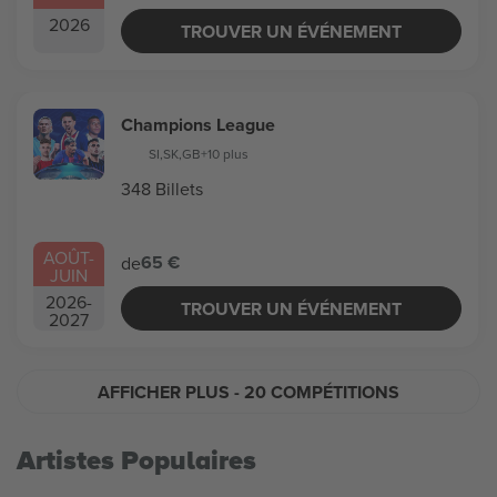
2026
TROUVER UN ÉVÉNEMENT
Champions League
SI
,
SK
,
GB
+10 plus
348 Billets
AOÛT
-
65 €
de
JUIN
2026
-
TROUVER UN ÉVÉNEMENT
2027
AFFICHER PLUS
- 20 COMPÉTITIONS
Artistes Populaires