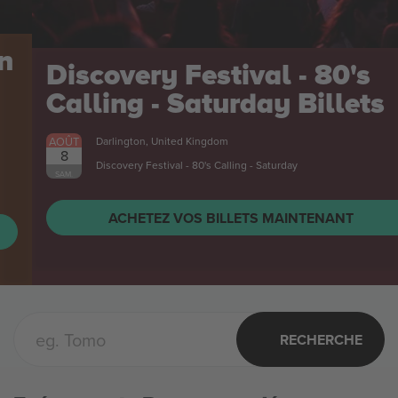
Discovery Festival - 80's
Calling - Saturday
Billets
AOÛT
Darlington, United Kingdom
8
Discovery Festival - 80's Calling - Saturday
SAM.
ACHETEZ VOS BILLETS MAINTENANT
RECHERCHE