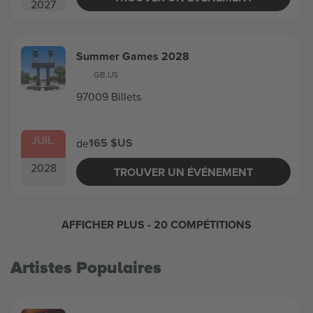
2027
Summer Games 2028
GB
,
US
97009 Billets
JUIL.
165 $US
de
2028
TROUVER UN ÉVÉNEMENT
AFFICHER PLUS
- 20 COMPÉTITIONS
Artistes Populaires