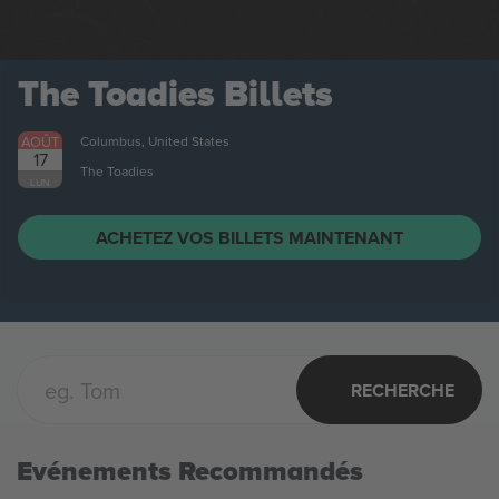
The Toadies
Billets
AOÛT
Columbus, United States
17
The Toadies
LUN.
ACHETEZ VOS BILLETS MAINTENANT
RECHERCHE
Evénements Recommandés