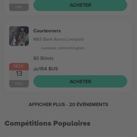
ACHETER
DIM.
Courteeners
M&S Bank Arena Liverpool
Liverpool, United Kingdom
80 Billets
NOV.
154 $US
de
13
ACHETER
VEN.
AFFICHER PLUS
- 20 ÉVÉNEMENTS
Compétitions Populaires