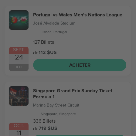
Portugal vs Wales Men's Nations League
José Alvalade Stadium
Lisbon, Portugal
127 Billets
SEPT.
112 $US
de
24
ACHETER
JEU.
Singapore Grand Prix Sunday Ticket
Formula 1
Marina Bay Street Circuit
Singapore, Singapore
336 Billets
OCT.
719 $US
de
11