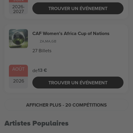
2026
-
TROUVER UN ÉVÉNEMENT
2027
CAF Women’s Africa Cup of Nations
ZA
,
MA
,
GB
27 Billets
AOÛT
13 €
de
2026
TROUVER UN ÉVÉNEMENT
AFFICHER PLUS
- 20 COMPÉTITIONS
Artistes Populaires