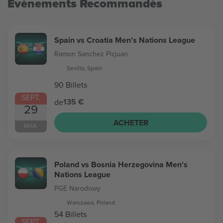
Evénements Recommandés
Spain vs Croatia Men's Nations League
Ramon Sanchez Pizjuan
Sevilla, Spain
90 Billets
SEPT.
135 €
de
29
ACHETER
MAR.
Poland vs Bosnia Herzegovina Men's
Nations League
PGE Narodowy
Warszawa, Poland
54 Billets
SEPT.