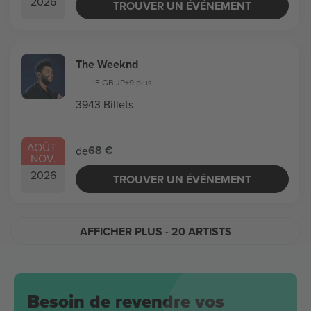
2026
TROUVER UN ÉVÉNEMENT
The Weeknd
IE
,
GB
,
JP
+9 plus
3943 Billets
AOÛT
-
68 €
de
NOV.
2026
TROUVER UN ÉVÉNEMENT
AFFICHER PLUS
- 20 ARTISTS
Besoin de revendre vos