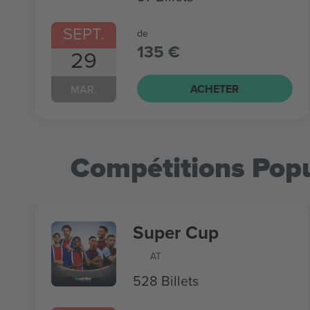
SEPT.
de
135 €
29
ACHETER
MAR.
Compétitions Popu
Super Cup
AT
528 Billets