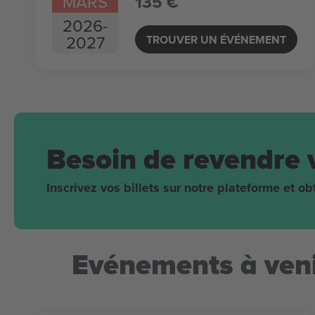
MARS
135 €
2026
-
2027
TROUVER UN ÉVÉNEMENT
Besoin de revendre 
Inscrivez vos billets sur notre plateforme et 
Evénements à veni