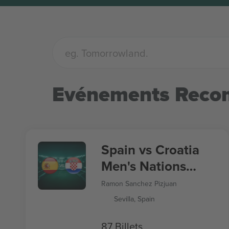
Evénements Rec
Spain vs Croatia
Men's Nations
League
Ramon Sanchez Pizjuan
Sevilla, Spain
87 Billets