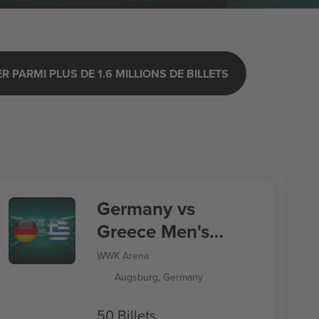
 PARMI PLUS DE 1.6 MILLIONS DE BILLETS
Germany vs
Greece Men's
Nations League
WWK Arena
Augsburg, Germany
50 Billets