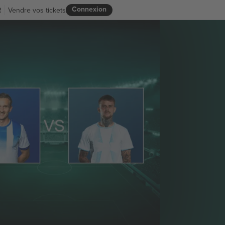
Connexion
R
Vendre vos tickets