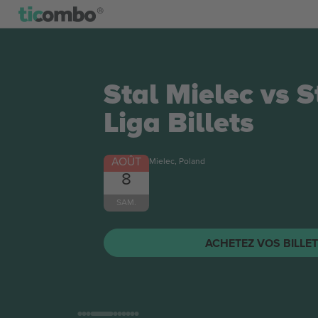
Stal Mielec vs 
Liga
Billets
AOÛT
Mielec, Poland
8
SAM.
ACHETEZ VOS BILLE