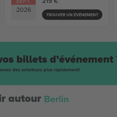
SEPT.
215 €
2026
TROUVER UN ÉVÉNEMENT
vos billets d’événement 
obtenez des acheteurs plus rapidement!
Berlin
r autour