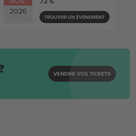
NOV.
72 €
2026
TROUVER UN ÉVÉNEMENT
?
VENDRE VOS TICKETS