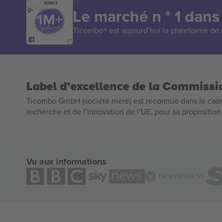
MERCI!
Le marché n ° 1 dans
Ticombo® est aujourd’hui la plateforme de r
Label d’excellence de la Commiss
Ticombo GmbH (société mère) est reconnue dans le cadr
recherche et de l’innovation de l’UE, pour sa propositio
Vu aux informations