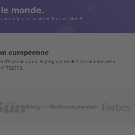
 le monde.
evente la plus suivie en Europe. Merci!
ion européenne
e d’Horizon 2020, le programme de financement de la
n n° 782393.