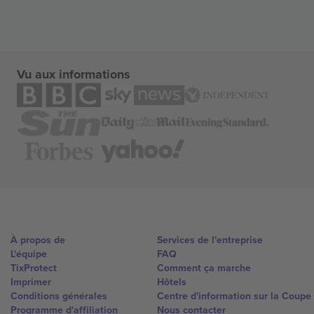
Vu aux informations
À propos de
Services de l'entreprise
L'équipe
FAQ
TixProtect
Comment ça marche
Imprimer
Hôtels
Conditions générales
Centre d'information sur la Coup
Programme d'affiliation
Nous contacter