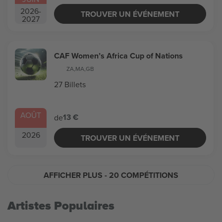
2026
-
TROUVER UN ÉVÉNEMENT
2027
CAF Women’s Africa Cup of Nations
ZA
,
MA
,
GB
27 Billets
AOÛT
13 €
de
2026
TROUVER UN ÉVÉNEMENT
AFFICHER PLUS
- 20 COMPÉTITIONS
Artistes Populaires