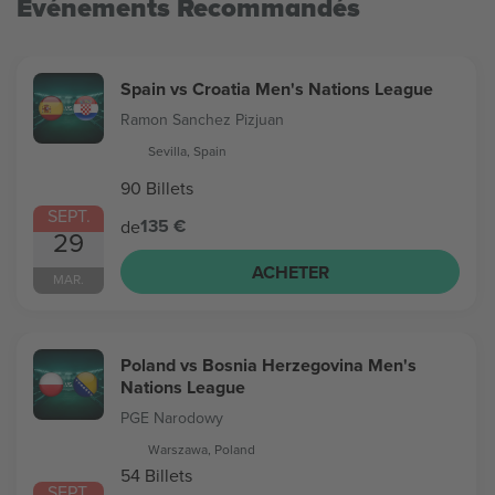
Evénements Recommandés
Spain vs Croatia Men's Nations League
Ramon Sanchez Pizjuan
Sevilla, Spain
90 Billets
SEPT.
135 €
de
29
ACHETER
MAR.
Poland vs Bosnia Herzegovina Men's
Nations League
PGE Narodowy
Warszawa, Poland
54 Billets
SEPT.