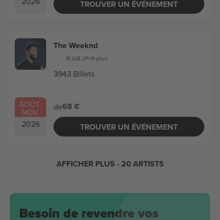
2026
TROUVER UN ÉVÉNEMENT
The Weeknd
IE
,
GB
,
JP
+9 plus
3943 Billets
AOÛT
-
68 €
de
NOV.
2026
TROUVER UN ÉVÉNEMENT
AFFICHER PLUS
- 20 ARTISTS
Besoin de revendre vos