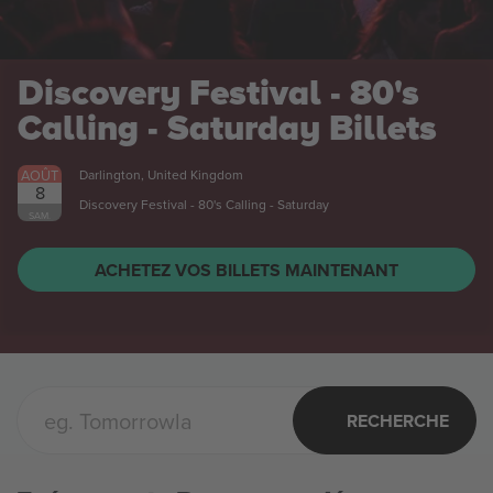
Discovery Festival - 80's
Calling - Saturday
Billets
AOÛT
Darlington, United Kingdom
8
Discovery Festival - 80's Calling - Saturday
SAM.
ACHETEZ VOS BILLETS MAINTENANT
RECHERCHE