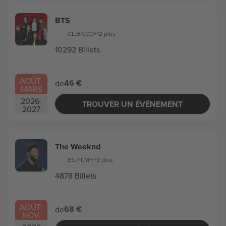
BTS
CL
,
BR
,
CO
+12 plus
10292 Billets
AOÛT
-
46 €
de
MARS
2026
-
TROUVER UN ÉVÉNEMENT
2027
The Weeknd
ES
,
PT
,
MY
+9 plus
4878 Billets
AOÛT
-
68 €
de
NOV.