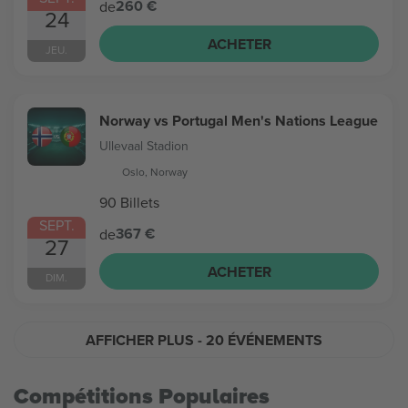
260 €
de
24
ACHETER
JEU.
Norway vs Portugal Men's Nations League
Ullevaal Stadion
Oslo, Norway
90 Billets
SEPT.
367 €
de
27
ACHETER
DIM.
AFFICHER PLUS
- 20 ÉVÉNEMENTS
Compétitions Populaires