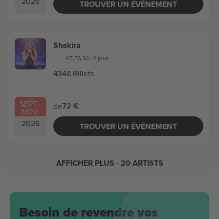
2026
TROUVER UN ÉVÉNEMENT
Shakira
AE
,
ES
,
SA
+2 plus
4348 Billets
SEPT.
-
72 €
de
NOV.
2026
TROUVER UN ÉVÉNEMENT
AFFICHER PLUS
- 20 ARTISTS
Besoin de revendre vos