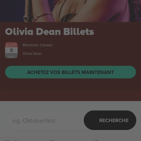
Olivia Dean
Billets
AOÛT
Montreal, Canada
8
Olivia Dean
SAM.
ACHETEZ VOS BILLETS MAINTENANT
RECHERCHE