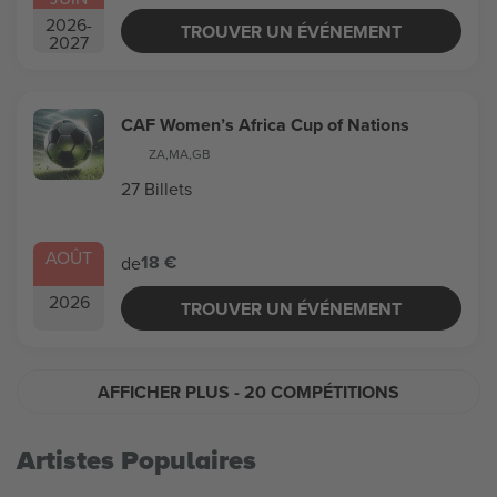
2026
-
TROUVER UN ÉVÉNEMENT
2027
CAF Women’s Africa Cup of Nations
ZA
,
MA
,
GB
27 Billets
AOÛT
18 €
de
2026
TROUVER UN ÉVÉNEMENT
AFFICHER PLUS
- 20 COMPÉTITIONS
Artistes Populaires