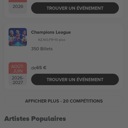
2026
TROUVER UN ÉVÉNEMENT
Champions League
KZ
,
NO
,
FR
+10 plus
350 Billets
AOÛT
-
65 €
de
JUIN
2026
-
TROUVER UN ÉVÉNEMENT
2027
AFFICHER PLUS
- 20 COMPÉTITIONS
Artistes Populaires