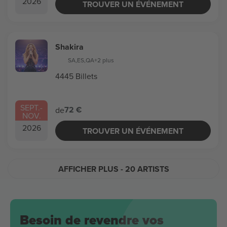
2026
TROUVER UN ÉVÉNEMENT
Shakira
SA
,
ES
,
QA
+2 plus
4445 Billets
SEPT.
-
72 €
de
NOV.
2026
TROUVER UN ÉVÉNEMENT
AFFICHER PLUS
- 20 ARTISTS
Besoin de revendre vos