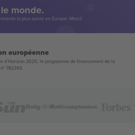
 le monde.
evente la plus suivie en Europe. Merci!
ion européenne
e d’Horizon 2020, le programme de financement de la
n n° 782393.