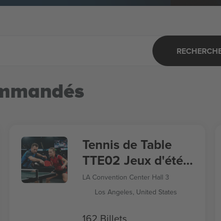
RECHERCHER
ommandés
Tennis de Table
TTE02 Jeux d'été
2028
LA Convention Center Hall 3
Los Angeles, United States
162 Billets