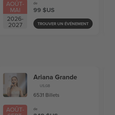
AOÛT
-
de
MAI
99 $US
2026
-
2027
TROUVER UN ÉVÉNEMENT
Ariana Grande
US
,
GB
6531 Billets
AOÛT
-
de