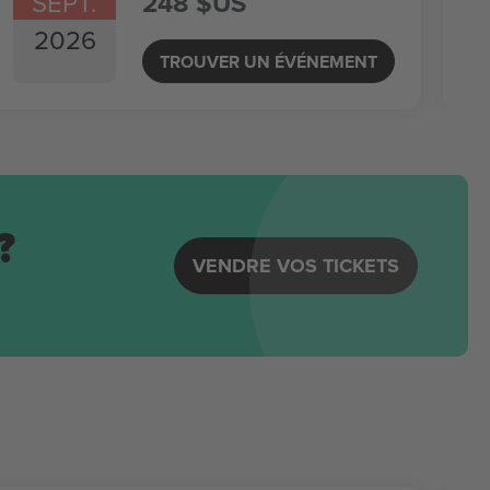
SEPT.
248 $US
2026
TROUVER UN ÉVÉNEMENT
?
VENDRE VOS TICKETS