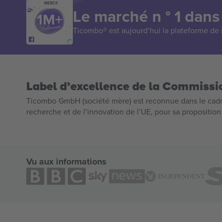
MERCI!
Le marché n ° 1 dans
Ticombo® est aujourd’hui la plateforme de r
Label d’excellence de la Commiss
Ticombo GmbH (société mère) est reconnue dans le cadr
recherche et de l’innovation de l’UE, pour sa propositio
Vu aux informations