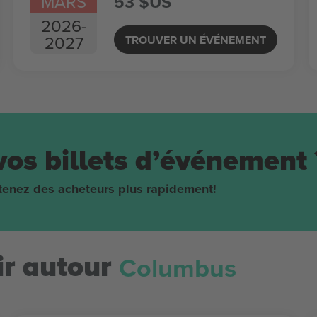
MARS
53 $US
2026
-
2027
TROUVER UN ÉVÉNEMENT
vos billets d’événement 
obtenez des acheteurs plus rapidement!
Columbus
r autour