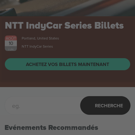
NTT IndyCar Series
Billets
AOÛT
Portland, United States
10
NTT IndyCar Series
LUN.
ACHETEZ VOS BILLETS MAINTENANT
RECHERCHE
Evénements Recommandés