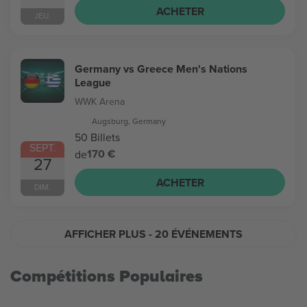
ACHETER
JEU.
Germany vs Greece Men's Nations
League
WWK Arena
Augsburg, Germany
50 Billets
SEPT.
170 €
de
27
ACHETER
DIM.
AFFICHER PLUS
- 20 ÉVÉNEMENTS
Compétitions Populaires