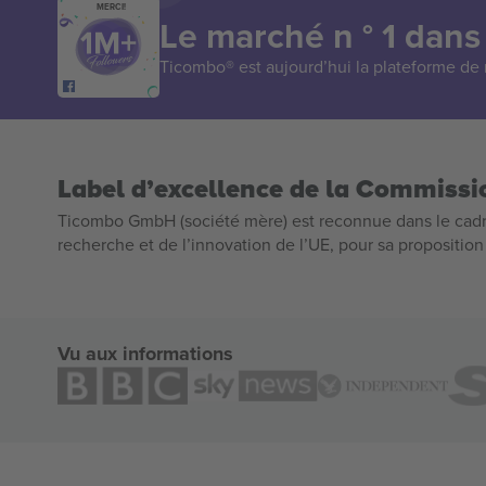
MERCI!
Le marché n ° 1 dans
Ticombo® est aujourd’hui la plateforme de r
Label d’excellence de la Commiss
Ticombo GmbH (société mère) est reconnue dans le cadr
recherche et de l’innovation de l’UE, pour sa propositio
Vu aux informations