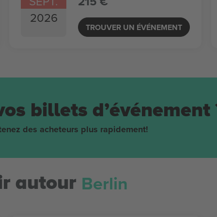
SEPT.
215 €
2026
TROUVER UN ÉVÉNEMENT
vos billets d’événement 
obtenez des acheteurs plus rapidement!
Berlin
r autour