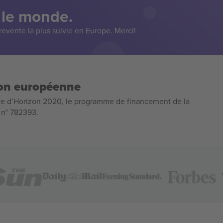
 le monde.
evente la plus suivie en Europe. Merci!
ion européenne
e d’Horizon 2020, le programme de financement de la
n n° 782393.