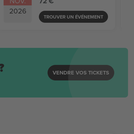
NOV.
72 €
2026
TROUVER UN ÉVÉNEMENT
?
VENDRE VOS TICKETS