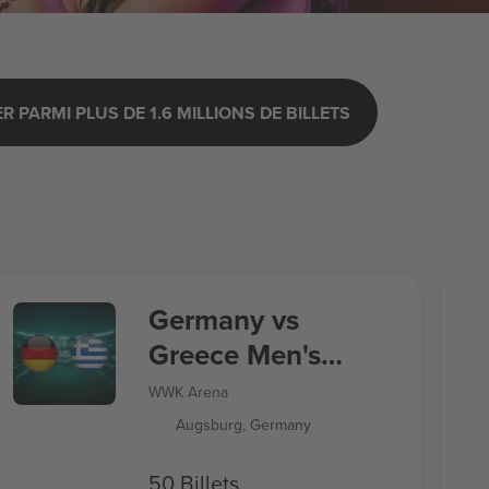
 PARMI PLUS DE 1.6 MILLIONS DE BILLETS
Germany vs
Greece Men's
Nations League
WWK Arena
Augsburg, Germany
50 Billets