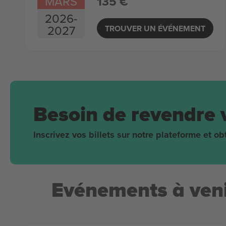
MARS
135 €
2026
-
2027
TROUVER UN ÉVÉNEMENT
Besoin de revendre 
Inscrivez vos billets sur notre plateforme et 
Evénements à veni