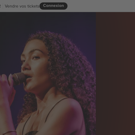
Connexion
R
Vendre vos tickets