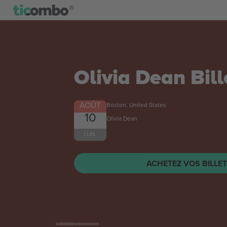
Olivia Dean
Bill
AOÛT
Boston, United States
10
Olivia Dean
LUN.
ACHETEZ VOS BILLE