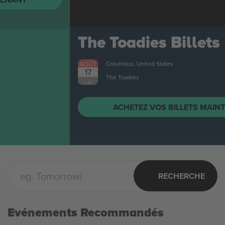
The Toadies
Billets
AOÛT
Columbus, United States
17
The Toadies
LUN.
ACHETEZ VOS BILLETS MAINTENANT
RECHERCHE
Evénements Recommandés