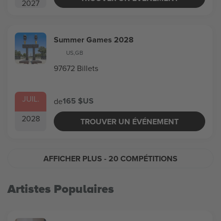
2027
Summer Games 2028
US
,
GB
97672 Billets
JUIL.
165 $US
de
2028
TROUVER UN ÉVÉNEMENT
AFFICHER PLUS
- 20 COMPÉTITIONS
Artistes Populaires