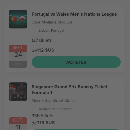
Portugal vs Wales Men's Nations League
José Alvalade Stadium
Lisbon, Portugal
127 Billets
SEPT.
112 $US
de
24
ACHETER
JEU.
Singapore Grand Prix Sunday Ticket
Formula 1
Marina Bay Street Circuit
Singapore, Singapore
336 Billets
OCT.
719 $US
de
11