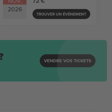
NOV.
72 €
2026
TROUVER UN ÉVÉNEMENT
?
VENDRE VOS TICKETS