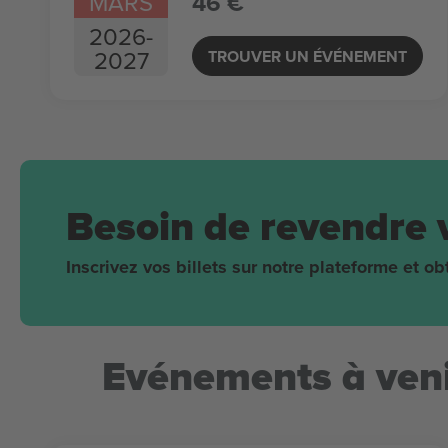
MARS
46 €
2026
-
2027
TROUVER UN ÉVÉNEMENT
Besoin de revendre 
Inscrivez vos billets sur notre plateforme et 
Evénements à veni