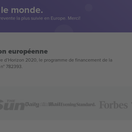
 le monde.
evente la plus suivie en Europe. Merci!
ion européenne
e d’Horizon 2020, le programme de financement de la
n n° 782393.