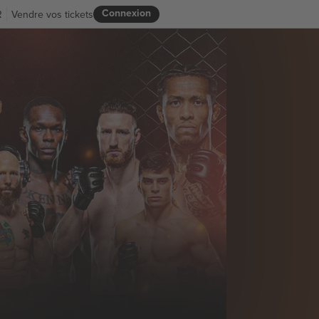
Connexion
R
Vendre vos tickets