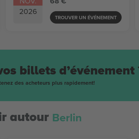
NOV.
68 €
2026
TROUVER UN ÉVÉNEMENT
vos billets d’événement 
obtenez des acheteurs plus rapidement!
Berlin
r autour