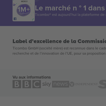
MERCI!
Le marché n ° 1 dans
Ticombo® est aujourd’hui la plateforme de r
Label d’excellence de la Commiss
Ticombo GmbH (société mère) est reconnue dans le cadr
recherche et de l’innovation de l’UE, pour sa propositio
Vu aux informations