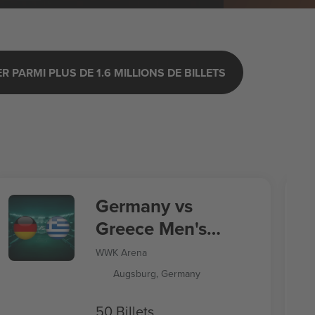
 PARMI PLUS DE 1.6 MILLIONS DE BILLETS
Germany vs
Greece Men's
Nations League
WWK Arena
Augsburg, Germany
50 Billets