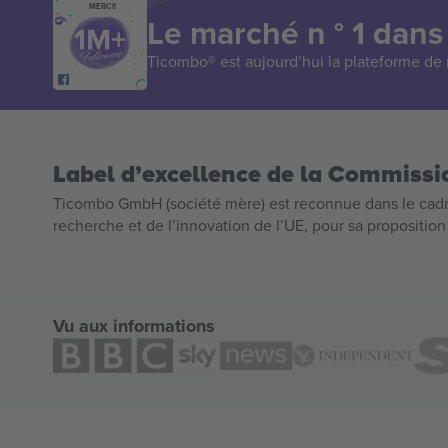
MERCI!
Le marché n ° 1 dans
Ticombo® est aujourd’hui la plateforme de r
Label d’excellence de la Commiss
Ticombo GmbH (société mère) est reconnue dans le cadr
recherche et de l’innovation de l’UE, pour sa propositio
Vu aux informations