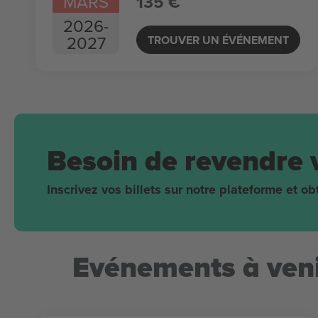
MARS
135 €
2026
-
2027
TROUVER UN ÉVÉNEMENT
Besoin de revendre 
Inscrivez vos billets sur notre plateforme et 
Evénements à veni