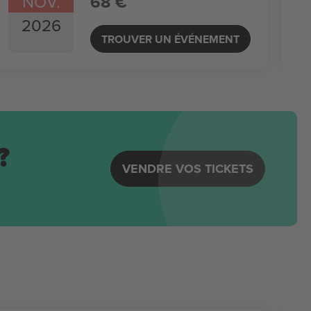
NOV.
68 €
2026
TROUVER UN ÉVÉNEMENT
?
VENDRE VOS TICKETS