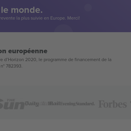
 le monde.
evente la plus suivie en Europe. Merci!
ion européenne
e d’Horizon 2020, le programme de financement de la
n n° 782393.