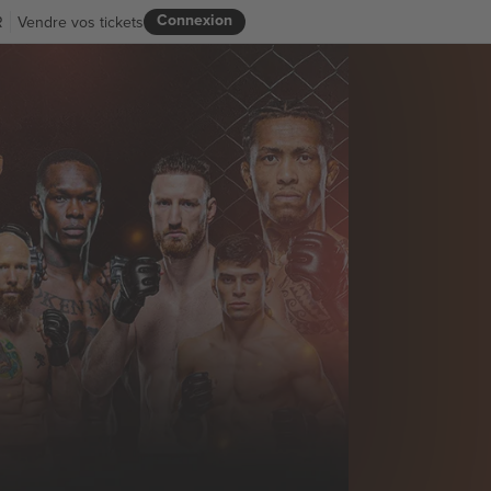
Connexion
R
Vendre vos tickets