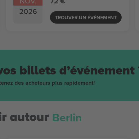
NOV.
72 €
2026
TROUVER UN ÉVÉNEMENT
vos billets d’événement 
obtenez des acheteurs plus rapidement!
Berlin
r autour