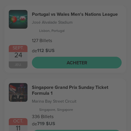
Portugal vs Wales Men's Nations League
José Alvalade Stadium
Lisbon, Portugal
127 Billets
SEPT.
112 $US
de
24
ACHETER
JEU.
Singapore Grand Prix Sunday Ticket
Formula 1
Marina Bay Street Circuit
Singapore, Singapore
336 Billets
OCT.
719 $US
de
11