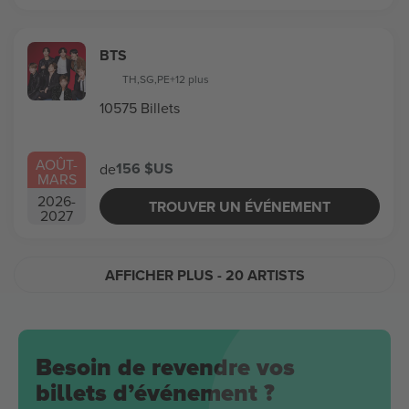
BTS
TH
,
SG
,
PE
+12 plus
10575 Billets
AOÛT
-
156 $US
de
MARS
2026
-
TROUVER UN ÉVÉNEMENT
2027
AFFICHER PLUS
- 20 ARTISTS
Besoin de revendre vos
billets d’événement ?