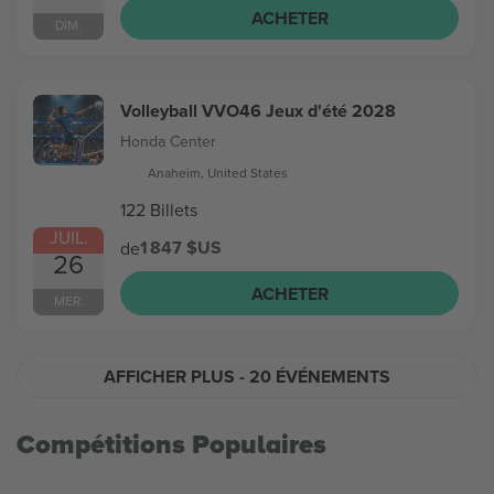
ACHETER
DIM.
Volleyball VVO46 Jeux d'été 2028
Honda Center
Anaheim, United States
122 Billets
JUIL.
1 847 $US
de
26
ACHETER
MER.
AFFICHER PLUS
- 20 ÉVÉNEMENTS
Compétitions Populaires