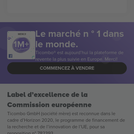
Le marché n ° 1 dans
MERCI!
le monde.
Ticombo® est aujourd’hui la plateforme de
revente la plus suivie en Europe. Merci!
COMMENCEZ À VENDRE
Label d’excellence de la
Commission européenne
Ticombo GmbH (société mère) est reconnue dans le
cadre d’Horizon 2020, le programme de financement de
la recherche et de l’innovation de l’UE, pour sa
proposition n° 782393.