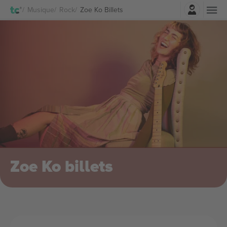
Connexion
Musique
Rock
Zoe Ko Billets
Zoe Ko billets