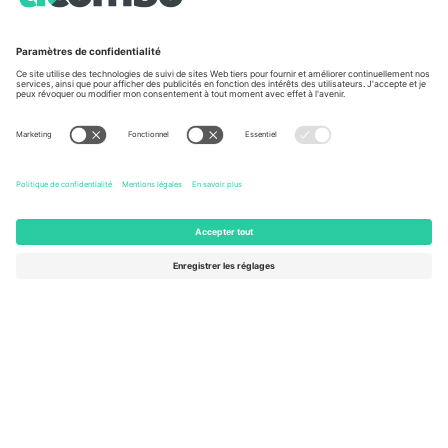
À propos de
Services de l'entreprise
L'équipe
FAQ
TixProtect
Comment ça marche
Imprimer
Hôtels
Conditions générales
Centre d'information sur la Coup
Programme d'affiliation
Nous contacter