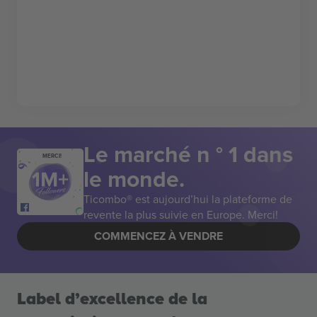
Le marché n ° 1 dans
MERCI!
le monde.
Ticombo® est aujourd’hui la plateforme de
revente la plus suivie en Europe. Merci!
COMMENCEZ À VENDRE
Label d’excellence de la