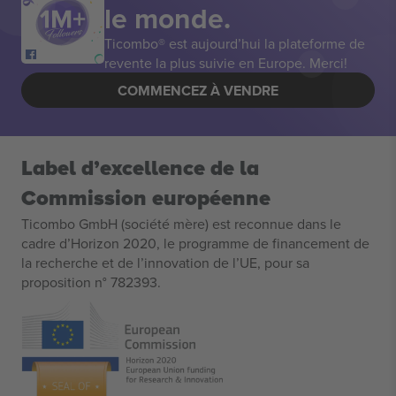
le monde.
Ticombo® est aujourd’hui la plateforme de
revente la plus suivie en Europe. Merci!
COMMENCEZ À VENDRE
Label d’excellence de la
Commission européenne
Ticombo GmbH (société mère) est reconnue dans le
cadre d’Horizon 2020, le programme de financement de
la recherche et de l’innovation de l’UE, pour sa
proposition n° 782393.