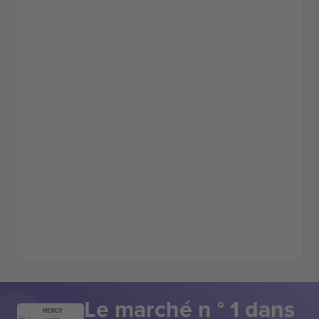
Le marché n ° 1 dans
MERCI!