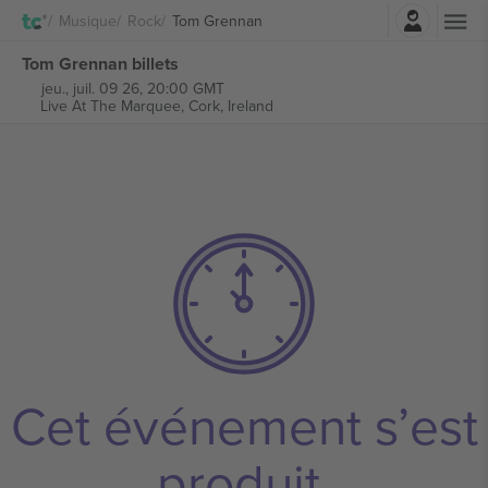
Connexion
Musique
Rock
Tom Grennan
Tom Grennan billets
jeu., juil. 09 26, 20:00 GMT
Live At The Marquee,
Cork, Ireland
Cet événement s’est
produit.