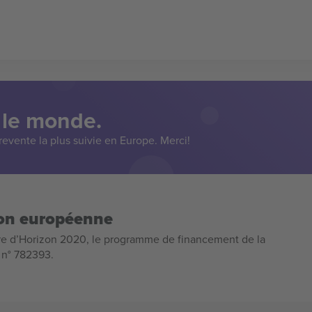
 le monde.
evente la plus suivie en Europe. Merci!
ion européenne
e d’Horizon 2020, le programme de financement de la
n n° 782393.