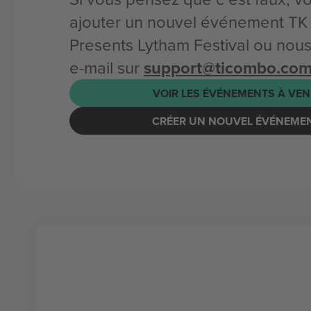
ajouter un nouvel événement TK
Presents Lytham Festival ou nou
e-mail sur
support@ticombo.co
VOIR LES ÉVÉNEMENTS À VEN
CRÉER UN NOUVEL ÉVÉNEME