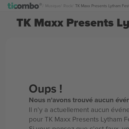
Musique
Rock
TK Maxx Presents Lytham Festi
TK Maxx Presents Lyt
Oups !
Nous n'avons trouvé aucun évé
Il n’y a actuellement aucun évén
pour TK Maxx Presents Lytham Fe
Si vous pensez que c’est faux, 