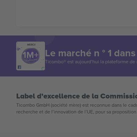
MERCI!
Le marché n ° 1 dans
Ticombo® est aujourd’hui la plateforme de r
Label d’excellence de la Commiss
Ticombo GmbH (société mère) est reconnue dans le cadr
recherche et de l’innovation de l’UE, pour sa propositio