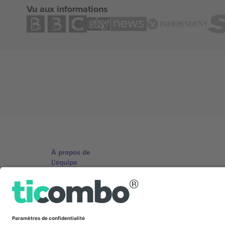
Vu aux informations
À propos de
L'équipe
TixProtect
Imprimer
Conditions générales
Programme d'affiliation