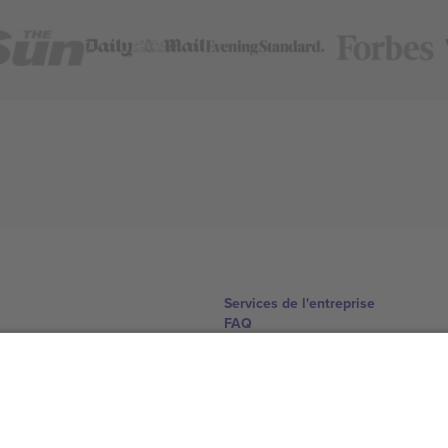
Services de l'entreprise
FAQ
Comment ça marche
Hôtels
Centre d'information sur la Coup
Nous contacter