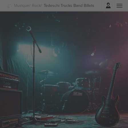
Connexion
Musique
Rock
Tedeschi Trucks Band Billets