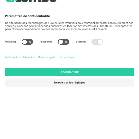
Vu aux informations
À propos de
Services de l'entreprise
L'équipe
FAQ
TixProtect
Comment ça marche