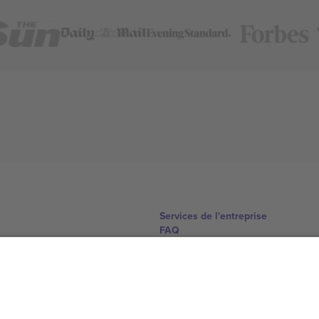
Services de l'entreprise
FAQ
Comment ça marche
Hôtels
Centre d'information sur la Coup
Nous contacter