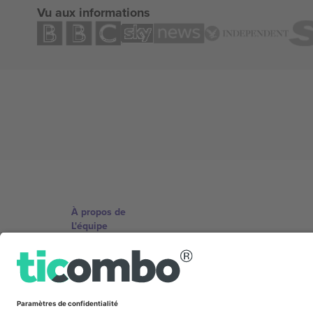
Vu aux informations
À propos de
L'équipe
TixProtect
Imprimer
Conditions générales
Programme d'affiliation