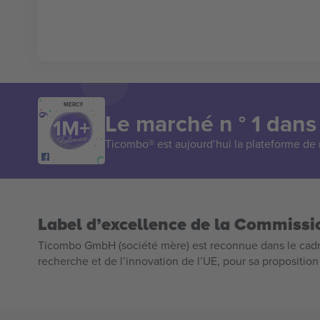
MERCI!
Le marché n ° 1 dans
Ticombo® est aujourd’hui la plateforme de r
Label d’excellence de la Commiss
Ticombo GmbH (société mère) est reconnue dans le cadr
recherche et de l’innovation de l’UE, pour sa propositio