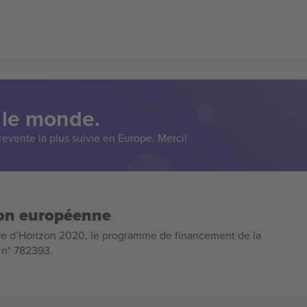
 le monde.
evente la plus suivie en Europe. Merci!
ion européenne
e d’Horizon 2020, le programme de financement de la
n n° 782393.