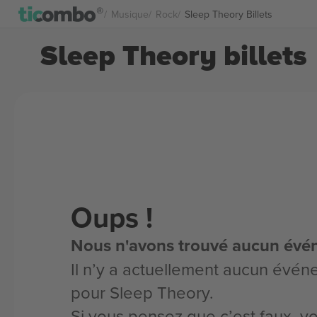
Musique
Rock
Sleep Theory Billets
Sleep Theory billets
Oups !
Nous n'avons trouvé aucun évé
Il n’y a actuellement aucun évén
pour Sleep Theory.
Si vous pensez que c’est faux, 