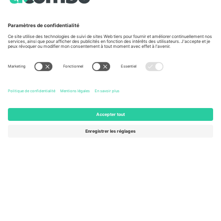
À propos de
Services de l'entreprise
L'équipe
FAQ
TixProtect
Comment ça marche
Imprimer
Hôtels
Conditions générales
Centre d'information sur la Coup
Programme d'affiliation
Nous contacter