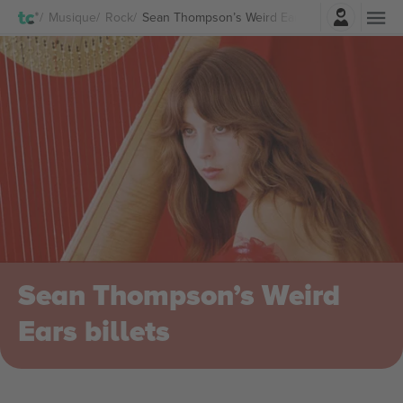
Connexion
Musique
Rock
Sean Thompson’s Weird Ears Billets
Sean Thompson’s Weird
Ears billets