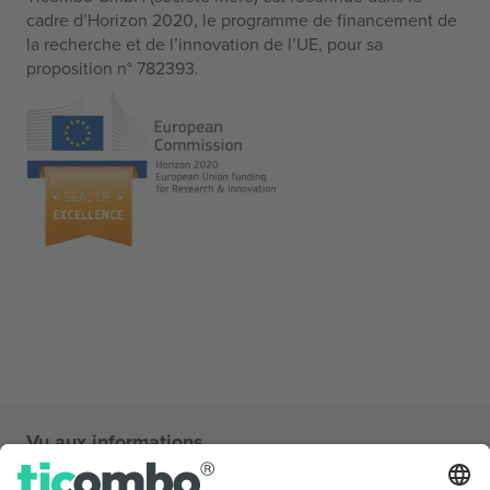
cadre d’Horizon 2020, le programme de financement de
la recherche et de l’innovation de l’UE, pour sa
proposition n° 782393.
Vu aux informations