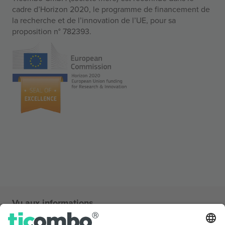
cadre d’Horizon 2020, le programme de financement de
la recherche et de l’innovation de l’UE, pour sa
proposition n° 782393.
Vu aux informations