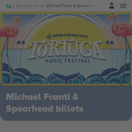
Connexion
Musique
Rock
Michael Franti & Spearhead Billets
Michael Franti &
Spearhead billets