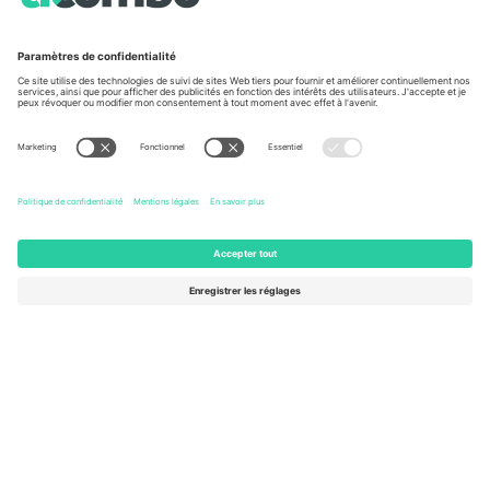
À propos de
Services de l'entreprise
L'équipe
FAQ
TixProtect
Comment ça marche
Imprimer
Hôtels
Conditions générales
Centre d'information sur la Coup
Programme d'affiliation
Nous contacter