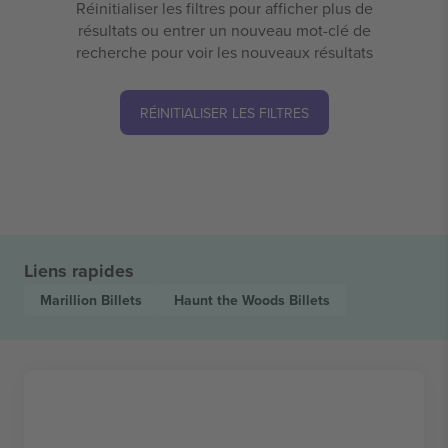
Réinitialiser les filtres pour afficher plus de
résultats ou entrer un nouveau mot-clé de
recherche pour voir les nouveaux résultats
RÉINITIALISER LES FILTRES
Liens rapides
Marillion
Billets
Haunt the Woods
Billets