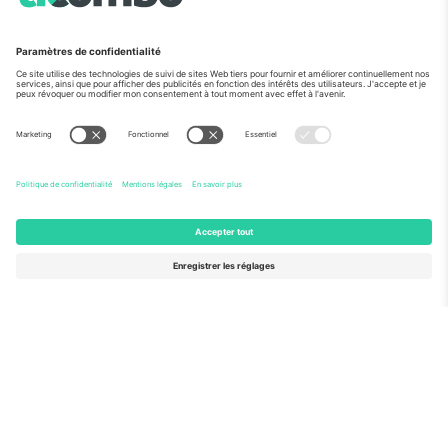
Vu aux informations
À propos de
Services de l'entreprise
L'équipe
FAQ
TixProtect
Comment ça marche