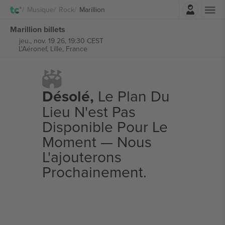
Connexion
Musique
Rock
Marillion
Marillion billets
jeu., nov. 19 26, 19:30 CEST
L'Aéronef,
Lille, France
Désolé,
Le Plan Du
Lieu N'est Pas
Disponible Pour Le
Moment — Nous
L'ajouterons
Prochainement.