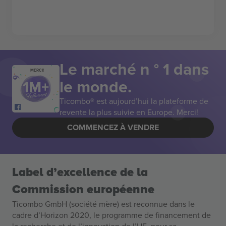
Le marché n ° 1 dans
MERCI!
le monde.
Ticombo® est aujourd’hui la plateforme de
revente la plus suivie en Europe. Merci!
COMMENCEZ À VENDRE
Label d’excellence de la
Commission européenne
Ticombo GmbH (société mère) est reconnue dans le
cadre d’Horizon 2020, le programme de financement de
la recherche et de l’innovation de l’UE, pour sa