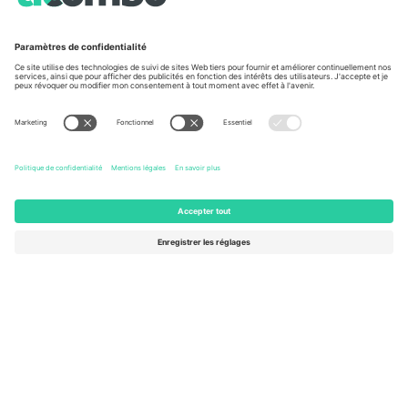
À propos de
Services de l'entreprise
L'équipe
FAQ
TixProtect
Comment ça marche
Imprimer
Hôtels
Conditions générales
Centre d'information sur la Coup
Programme d'affiliation
Nous contacter