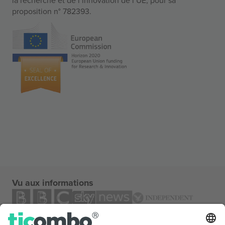
proposition n° 782393.
Vu aux informations