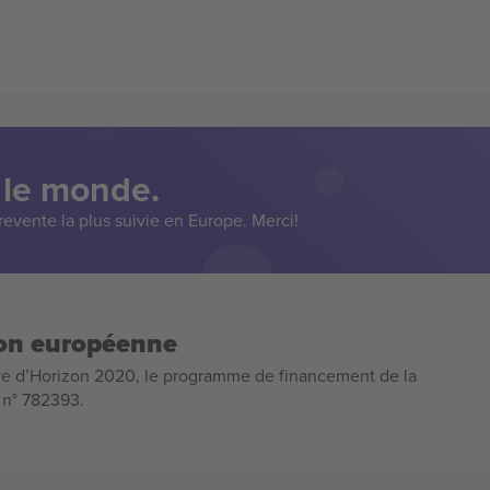
 le monde.
evente la plus suivie en Europe. Merci!
ion européenne
e d’Horizon 2020, le programme de financement de la
n n° 782393.