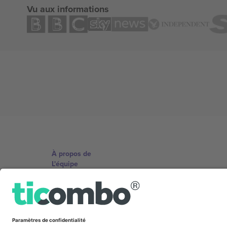
Vu aux informations
À propos de
L'équipe
TixProtect
Imprimer
Conditions générales
Programme d'affiliation