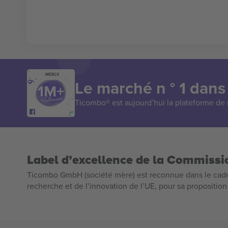
MERCI!
Le marché n ° 1 dans
Ticombo® est aujourd’hui la plateforme de r
Label d’excellence de la Commiss
Ticombo GmbH (société mère) est reconnue dans le cadr
recherche et de l’innovation de l’UE, pour sa propositio