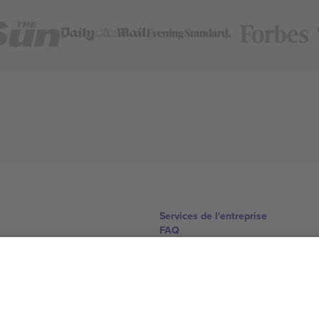
Services de l'entreprise
FAQ
Comment ça marche
Hôtels
Centre d'information sur la Coup
Nous contacter