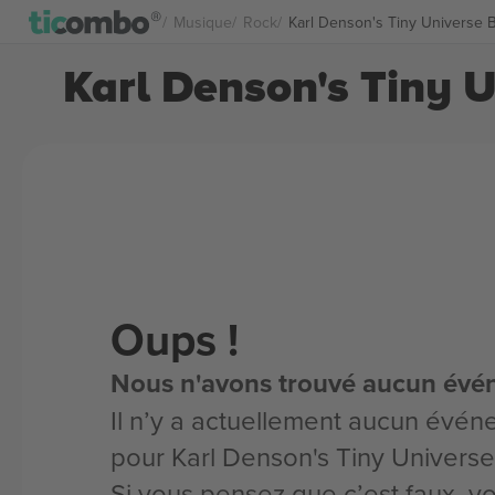
Musique
Rock
Karl Denson's Tiny Universe Bi
Karl Denson's Tiny U
Oups !
Nous n'avons trouvé aucun évé
Il n’y a actuellement aucun évén
pour Karl Denson's Tiny Universe
Si vous pensez que c’est faux, 