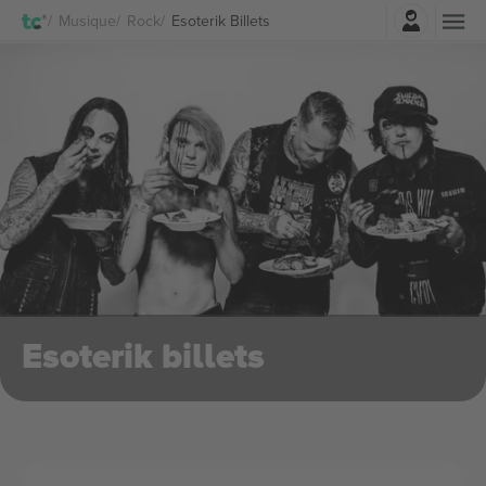
Connexion
Musique
Rock
Esoterik Billets
Esoterik billets