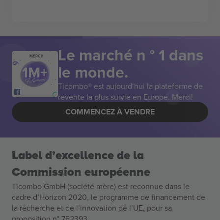
Le marché n ° 1 dans
MERCI!
le monde.
Ticombo® est aujourd’hui la plateforme de
revente la plus suivie en Europe. Merci!
COMMENCEZ À VENDRE
Label d’excellence de la
Commission européenne
Ticombo GmbH (société mère) est reconnue dans le
cadre d’Horizon 2020, le programme de financement de
la recherche et de l’innovation de l’UE, pour sa
proposition n° 782393.