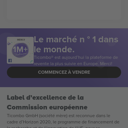
Le marché n ° 1 dans
MERCI!
le monde.
Ticombo® est aujourd’hui la plateforme de
revente la plus suivie en Europe. Merci!
COMMENCEZ À VENDRE
Label d’excellence de la
Commission européenne
Ticombo GmbH (société mère) est reconnue dans le
cadre d’Horizon 2020, le programme de financement de
la recherche et de l’innovation de l’UE, pour sa