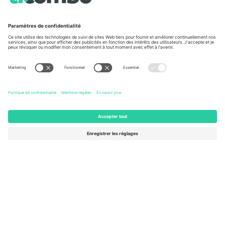
À propos de
Services de l'entreprise
L'équipe
FAQ
TixProtect
Comment ça marche
Imprimer
Hôtels
Conditions générales
Centre d'information sur la Coup
Programme d'affiliation
Nous contacter