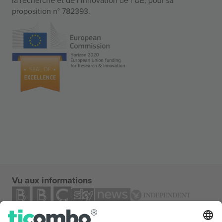
proposition n° 782393.
Vu aux informations