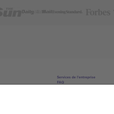
Services de l'entreprise
FAQ
Comment ça marche
Hôtels
Centre d'information sur la Coup
Nous contacter