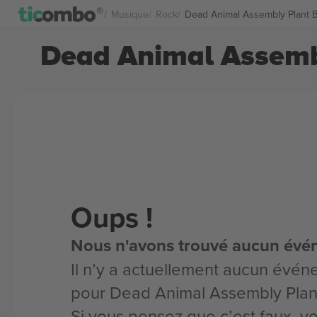
Musique
Rock
Dead Animal Assembly Plant Bi
Dead Animal Assembl
Oups !
Nous n'avons trouvé aucun évé
Il n’y a actuellement aucun évén
pour Dead Animal Assembly Plan
Si vous pensez que c’est faux, 