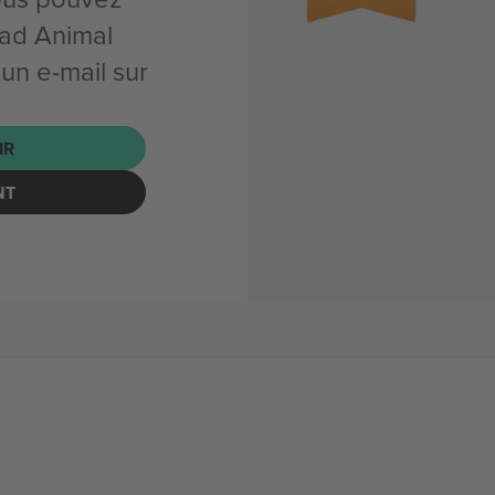
ad Animal
un e-mail sur
IR
NT