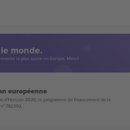
 le monde.
evente la plus suivie en Europe. Merci!
ion européenne
e d’Horizon 2020, le programme de financement de la
n n° 782393.