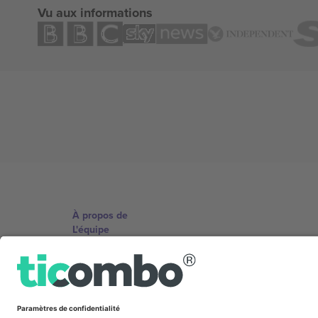
Vu aux informations
À propos de
L'équipe
TixProtect
Imprimer
Conditions générales
Programme d'affiliation