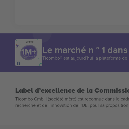
MERCI!
Le marché n ° 1 dans
Ticombo® est aujourd’hui la plateforme de r
Label d’excellence de la Commiss
Ticombo GmbH (société mère) est reconnue dans le cadr
recherche et de l’innovation de l’UE, pour sa propositio