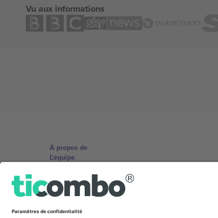
Vu aux informations
À propos de
L'équipe
TixProtect
Imprimer
Conditions générales
Programme d'affiliation