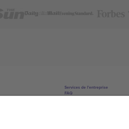
Services de l'entreprise
FAQ
Comment ça marche
Hôtels
Centre d'information sur la Coup
Nous contacter