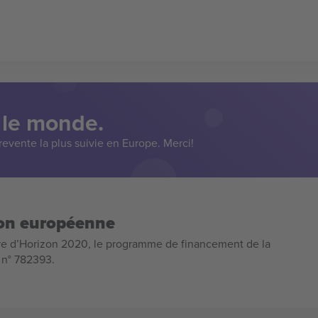
 le monde.
evente la plus suivie en Europe. Merci!
ion européenne
e d’Horizon 2020, le programme de financement de la
n n° 782393.