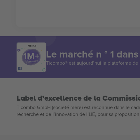
MERCI!
Le marché n ° 1 dans
Ticombo® est aujourd’hui la plateforme de r
Label d’excellence de la Commiss
Ticombo GmbH (société mère) est reconnue dans le cadr
recherche et de l’innovation de l’UE, pour sa propositio