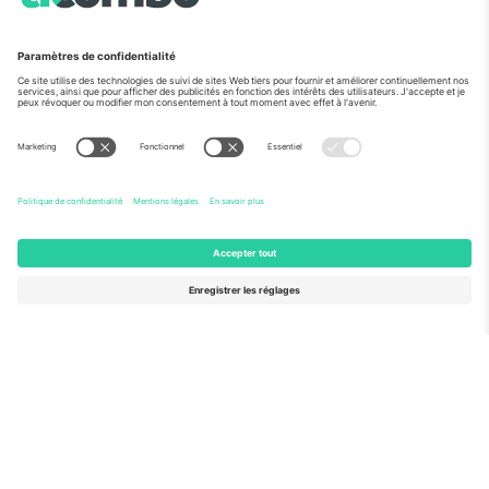
Vu aux informations
À propos de
Services de l'entreprise
L'équipe
FAQ
TixProtect
Comment ça marche