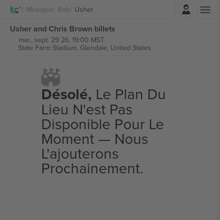
Connexion
Musique
Rnb
Usher
Usher and Chris Brown billets
mar., sept. 29 26, 19:00 MST
State Farm Stadium,
Glendale, United States
Désolé,
Le Plan Du
Lieu N'est Pas
Disponible Pour Le
Moment — Nous
L'ajouterons
Prochainement.