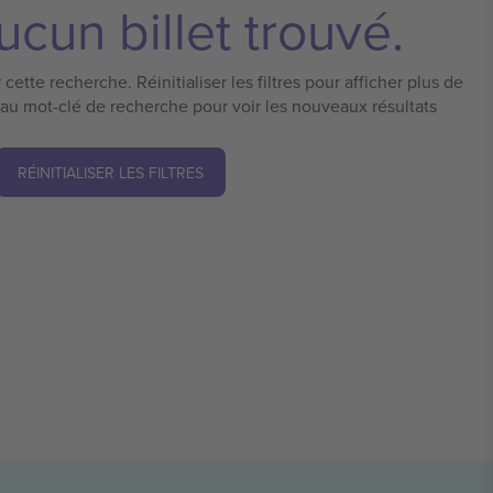
cun billet trouvé.
cette recherche. Réinitialiser les filtres pour afficher plus de
eau mot-clé de recherche pour voir les nouveaux résultats
RÉINITIALISER LES FILTRES