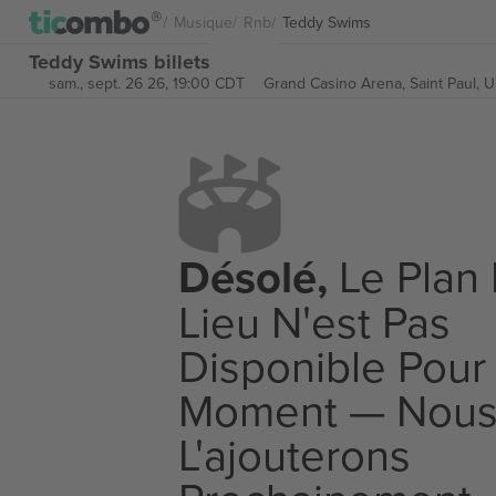
Musique
Rnb
Teddy Swims
Teddy Swims billets
sam., sept. 26 26, 19:00 CDT
Grand Casino Arena,
Saint Paul, U
Désolé,
Le Plan
Lieu N'est Pas
Disponible Pour
Moment — Nou
L'ajouterons