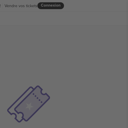
Connexion
R
Vendre vos tickets