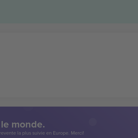
 le monde.
evente la plus suivie en Europe. Merci!