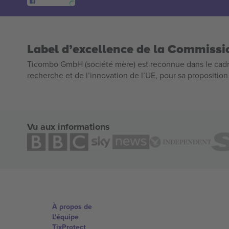
Label d’excellence de la Commiss
Ticombo GmbH (société mère) est reconnue dans le cadr
recherche et de l’innovation de l’UE, pour sa propositio
Vu aux informations
À propos de
L'équipe
TixProtect