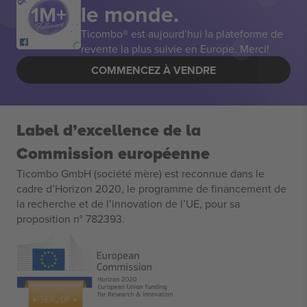
le monde.
Ticombo® est aujourd’hui la plateforme de
revente la plus suivie en Europe. Merci!
COMMENCEZ À VENDRE
Label d’excellence de la
Commission européenne
Ticombo GmbH (société mère) est reconnue dans le
cadre d’Horizon 2020, le programme de financement de
la recherche et de l’innovation de l’UE, pour sa
proposition n° 782393.