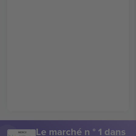
Le marché n ° 1 dans
MERCI!