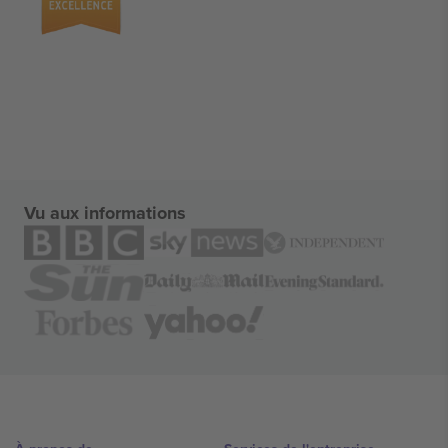
Vu aux informations