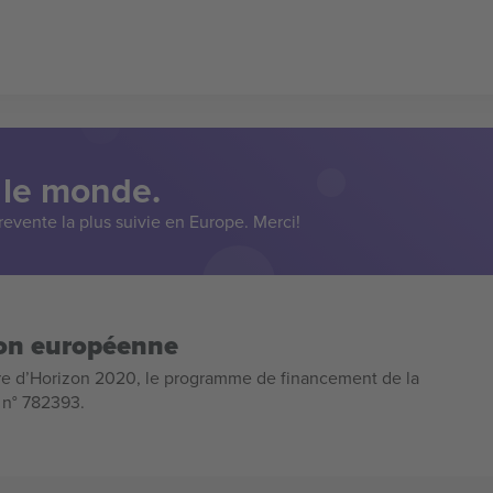
 le monde.
evente la plus suivie en Europe. Merci!
ion européenne
e d’Horizon 2020, le programme de financement de la
n n° 782393.