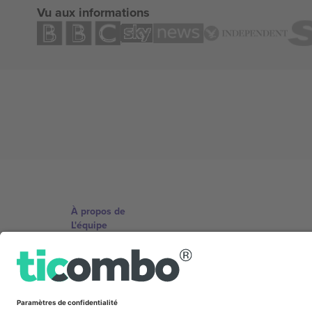
Vu aux informations
À propos de
L'équipe
TixProtect
Imprimer
Conditions générales
Programme d'affiliation