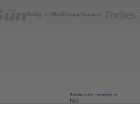
Services de l'entreprise
FAQ
Comment ça marche
Hôtels
Centre d'information sur la Coup
Nous contacter