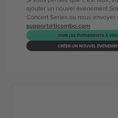
ajouter un nouvel événement So
Concert Series ou nous envoyer u
support@ticombo.com
VOIR LES ÉVÉNEMENTS À VEN
CRÉER UN NOUVEL ÉVÉNEME