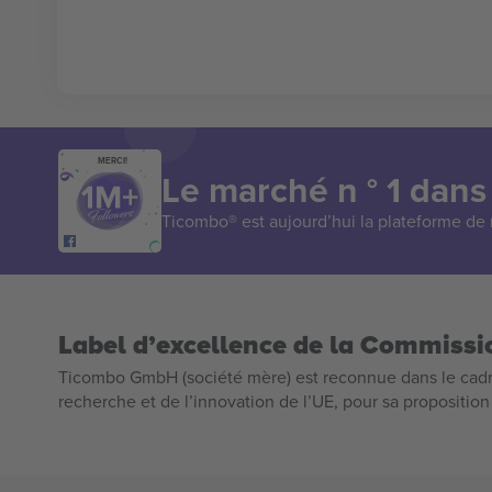
MERCI!
Le marché n ° 1 dans
Ticombo® est aujourd’hui la plateforme de r
Label d’excellence de la Commiss
Ticombo GmbH (société mère) est reconnue dans le cadr
recherche et de l’innovation de l’UE, pour sa propositio