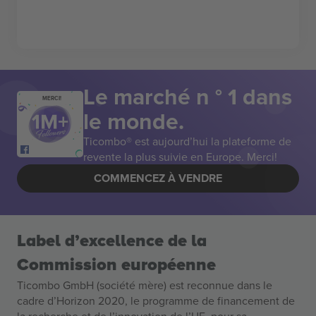
Le marché n ° 1 dans
MERCI!
le monde.
Ticombo® est aujourd’hui la plateforme de
revente la plus suivie en Europe. Merci!
COMMENCEZ À VENDRE
Label d’excellence de la
Commission européenne
Ticombo GmbH (société mère) est reconnue dans le
cadre d’Horizon 2020, le programme de financement de
la recherche et de l’innovation de l’UE, pour sa