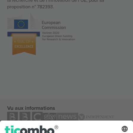
proposition n° 782393.
Vu aux informations