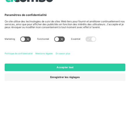
À propos de
Services de l'entreprise
L'équipe
FAQ
TixProtect
Comment ça marche
Imprimer
Hôtels
Conditions générales
Centre d'information sur la Coup
Programme d'affiliation
Nous contacter