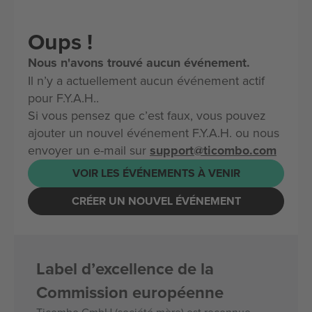
Oups !
Nous n'avons trouvé aucun événement.
Il n’y a actuellement aucun événement actif
pour F.Y.A.H..
Si vous pensez que c’est faux, vous pouvez
ajouter un nouvel événement F.Y.A.H. ou nous
envoyer un e-mail sur
support@ticombo.com
VOIR LES ÉVÉNEMENTS À VENIR
CRÉER UN NOUVEL ÉVÉNEMENT
Label d’excellence de la
Commission européenne
Ticombo GmbH (société mère) est reconnue