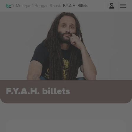
Connexion
Musique
Reggae Roast
F.Y.A.H. Billets
F.Y.A.H. billets