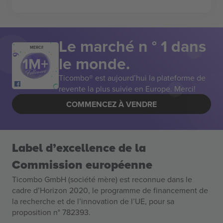
Le marché n ° 1 dans
MERCI!
le monde.
Ticombo® est aujourd’hui la plateforme de
revente la plus suivie en Europe. Merci!
COMMENCEZ À VENDRE
Label d’excellence de la
Commission européenne
Ticombo GmbH (société mère) est reconnue dans le
cadre d’Horizon 2020, le programme de financement de
la recherche et de l’innovation de l’UE, pour sa
proposition n° 782393.