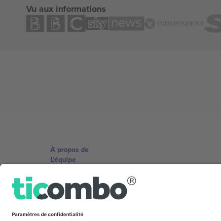
Vu aux informations
À propos de
L'équipe
TixProtect
Imprimer
Conditions générales
Programme d'affiliation