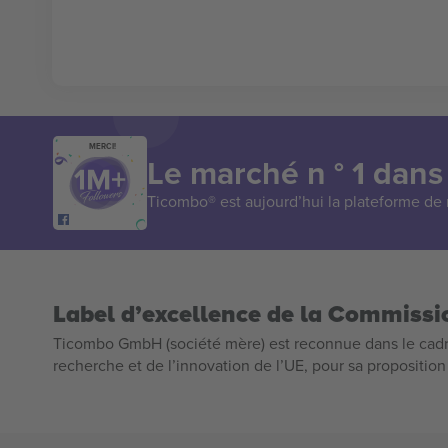
MERCI!
Le marché n ° 1 dans
Ticombo® est aujourd’hui la plateforme de r
Label d’excellence de la Commiss
Ticombo GmbH (société mère) est reconnue dans le cadr
recherche et de l’innovation de l’UE, pour sa propositio