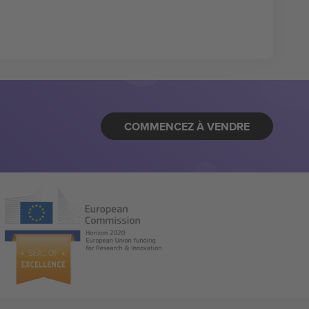
COMMENCEZ À VENDRE