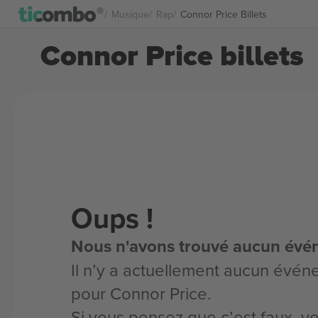
Musique
Rap
Connor Price Billets
Connor Price billets
Oups !
Nous n'avons trouvé aucun évé
Il n’y a actuellement aucun évén
pour Connor Price.
Si vous pensez que c’est faux, 