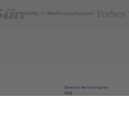
Services de l'entreprise
FAQ
Comment ça marche
Hôtels
Centre d'information sur la Coup
Nous contacter