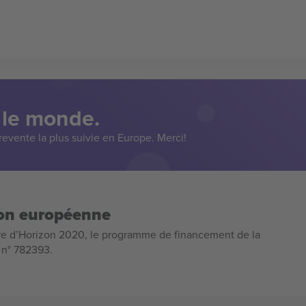
 le monde.
evente la plus suivie en Europe. Merci!
ion européenne
e d’Horizon 2020, le programme de financement de la
n n° 782393.