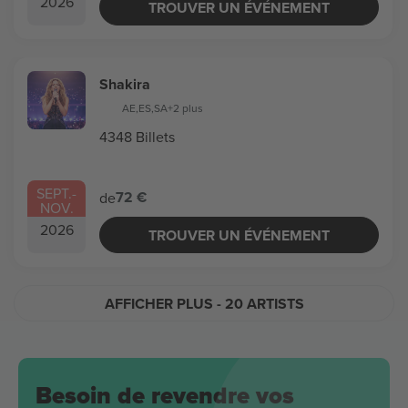
2026
TROUVER UN ÉVÉNEMENT
Shakira
AE
,
ES
,
SA
+2 plus
4348 Billets
SEPT.
-
72 €
de
NOV.
2026
TROUVER UN ÉVÉNEMENT
AFFICHER PLUS
- 20 ARTISTS
Besoin de revendre vos