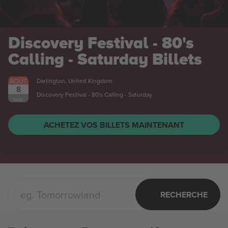
Discovery Festival - 80's
Calling - Saturday
Billets
AOÛT
Darlington, United Kingdom
8
Discovery Festival - 80's Calling - Saturday
SAM.
ACHETEZ VOS BILLETS MAINTENANT
RECHERCHE