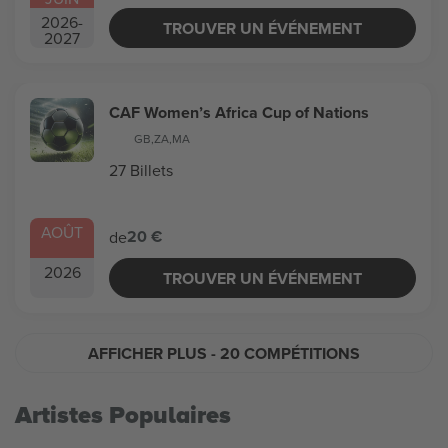
2026
-
TROUVER UN ÉVÉNEMENT
2027
CAF Women’s Africa Cup of Nations
GB
,
ZA
,
MA
27 Billets
AOÛT
20 €
de
2026
TROUVER UN ÉVÉNEMENT
AFFICHER PLUS
- 20 COMPÉTITIONS
Artistes Populaires