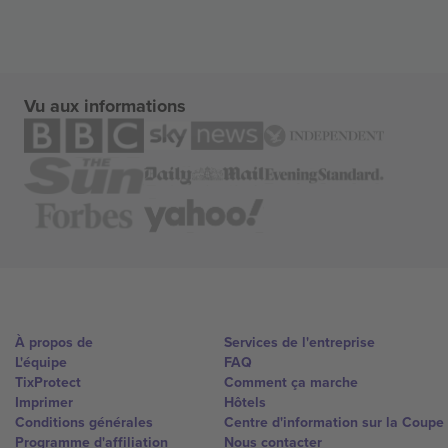
Vu aux informations
À propos de
Services de l'entreprise
L'équipe
FAQ
TixProtect
Comment ça marche
Imprimer
Hôtels
Conditions générales
Centre d'information sur la Coup
Programme d'affiliation
Nous contacter