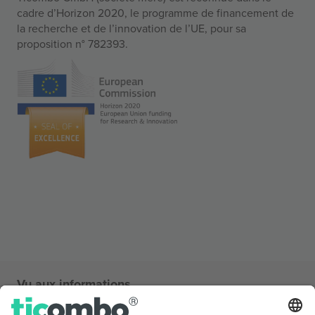
cadre d’Horizon 2020, le programme de financement de
la recherche et de l’innovation de l’UE, pour sa
proposition n° 782393.
Vu aux informations