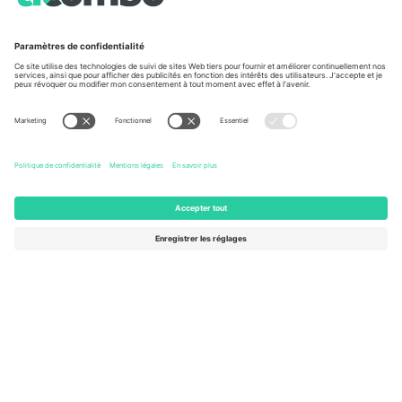
À propos de
Services de l'entreprise
L'équipe
FAQ
TixProtect
Comment ça marche
Imprimer
Hôtels
Conditions générales
Centre d'information sur la Coup
Programme d'affiliation
Nous contacter