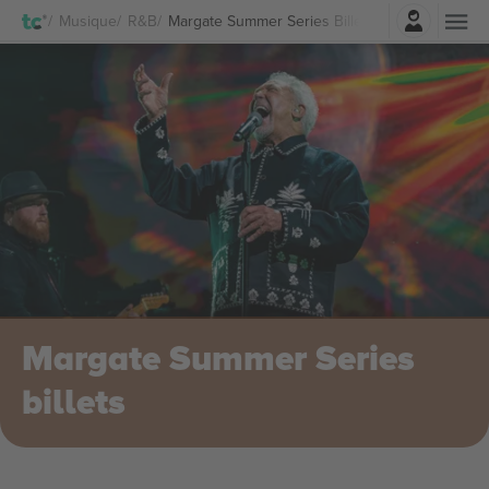
Connexion
Musique
R&B
Margate Summer Series Billets
Margate Summer Series
billets