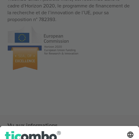
cadre d’Horizon 2020, le programme de financement de
la recherche et de l’innovation de l’UE, pour sa
proposition n° 782393.
Vu aux informations