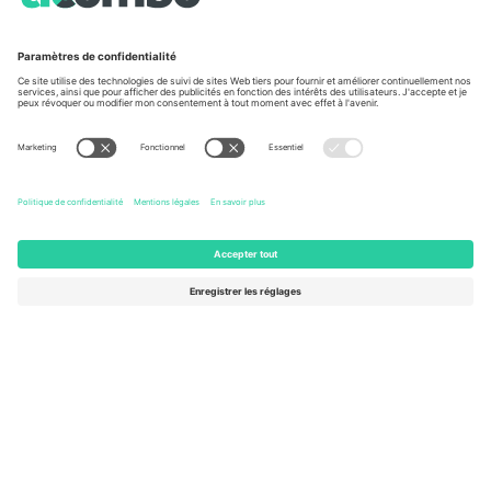
À propos de
Services de l'entreprise
L'équipe
FAQ
TixProtect
Comment ça marche
Imprimer
Hôtels
Conditions générales
Centre d'information sur la Coup
Programme d'affiliation
Nous contacter