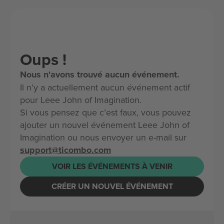
Oups !
Nous n'avons trouvé aucun événement.
Il n’y a actuellement aucun événement actif
pour Leee John of Imagination.
Si vous pensez que c’est faux, vous pouvez
ajouter un nouvel événement Leee John of
Imagination ou nous envoyer un e-mail sur
support@ticombo.com
VOIR LES ÉVÉNEMENTS À VENIR
CRÉER UN NOUVEL ÉVÉNEMENT