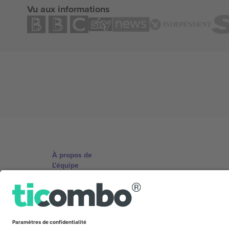
Vu aux informations
À propos de
L'équipe
TixProtect
Imprimer
Conditions générales
Programme d'affiliation