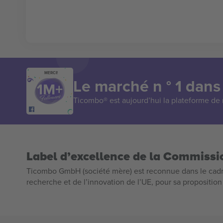
MERCI!
Le marché n ° 1 dans
Ticombo® est aujourd’hui la plateforme de r
Label d’excellence de la Commiss
Ticombo GmbH (société mère) est reconnue dans le cadr
recherche et de l’innovation de l’UE, pour sa propositio