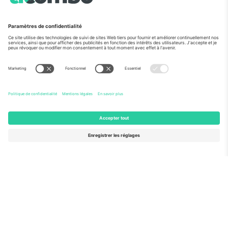
Vu aux informations
À propos de
Services de l'entreprise
L'équipe
FAQ
TixProtect
Comment ça marche