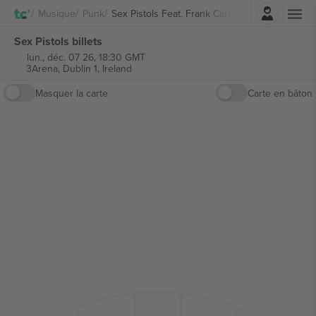
Connexion
Musique
Punk
Sex Pistols Feat. Frank Carter
Sex Pistols billets
lun., déc. 07 26, 18:30 GMT
3Arena,
Dublin 1, Ireland
Masquer la carte
Carte en bâton