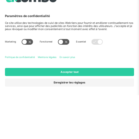
Vu aux informations
À propos de
Services de l'entreprise
L'équipe
FAQ
TixProtect
Comment ça marche