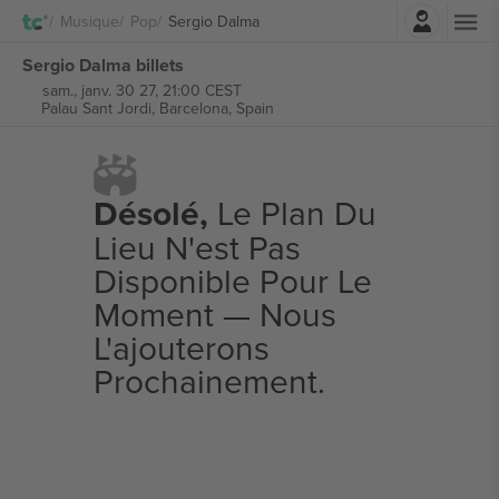
Connexion
Musique
Pop
Sergio Dalma
Sergio Dalma billets
sam., janv. 30 27, 21:00 CEST
Palau Sant Jordi,
Barcelona, Spain
Désolé,
Le Plan Du
Lieu N'est Pas
Disponible Pour Le
Moment — Nous
L'ajouterons
Prochainement.