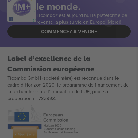
le monde.
Ticombo® est aujourd’hui la plateforme de
revente la plus suivie en Europe. Merci!
COMMENCEZ À VENDRE
Label d’excellence de la
Commission européenne
Ticombo GmbH (société mère) est reconnue dans le
cadre d’Horizon 2020, le programme de financement de
la recherche et de l’innovation de l’UE, pour sa
proposition n° 782393.