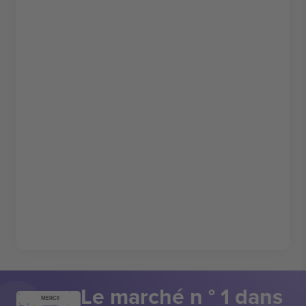
Le marché n ° 1 dans
MERCI!