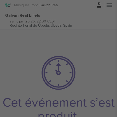
Connexion
Musique
Pop
Galvan Real
Galván Real billets
sam., juil. 25 26, 22:00 CEST
Recinto Ferial de Úbeda,
Úbeda, Spain
Cet événement s’est
produit.