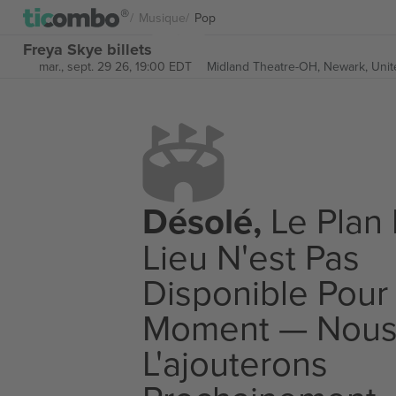
Musique
Pop
Freya Skye billets
mar., sept. 29 26, 19:00 EDT
Midland Theatre-OH,
Newark, Unit
Désolé,
Le Plan
Lieu N'est Pas
Disponible Pour
Moment — Nou
L'ajouterons