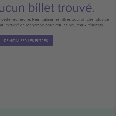
cun billet trouvé.
cette recherche. Réinitialiser les filtres pour afficher plus de
eau mot-clé de recherche pour voir les nouveaux résultats
RÉINITIALISER LES FILTRES