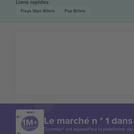
Liens rapides
Freya Skye
Billets
Pop
Billets
MERCI!
Le marché n ° 1 dans
Ticombo® est aujourd’hui la plateforme de r