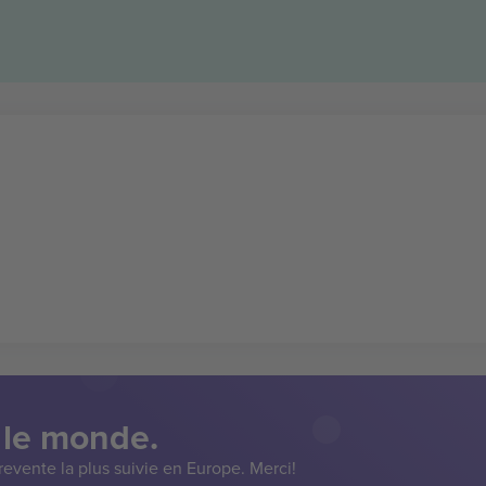
 le monde.
evente la plus suivie en Europe. Merci!