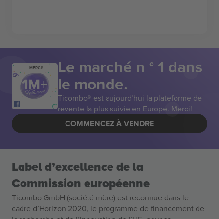
Le marché n ° 1 dans
MERCI!
le monde.
Ticombo® est aujourd’hui la plateforme de
revente la plus suivie en Europe. Merci!
COMMENCEZ À VENDRE
Label d’excellence de la
Commission européenne
Ticombo GmbH (société mère) est reconnue dans le
cadre d’Horizon 2020, le programme de financement de
la recherche et de l’innovation de l’UE, pour sa