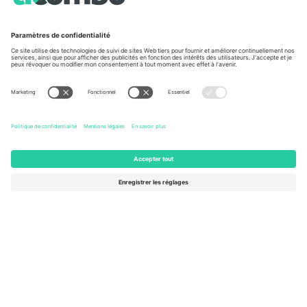
À propos de
Services de l'entreprise
L'équipe
FAQ
TixProtect
Comment ça marche
Imprimer
Hôtels
Conditions générales
Centre d'information sur la Coup
Programme d'affiliation
Nous contacter