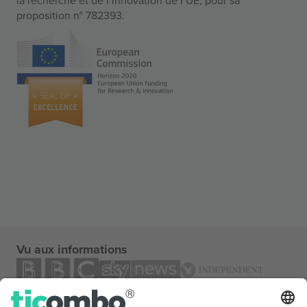
proposition n° 782393.
Vu aux informations