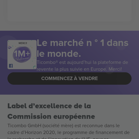
Le marché n ° 1 dans
MERCI!
le monde.
Ticombo® est aujourd’hui la plateforme de
revente la plus suivie en Europe. Merci!
COMMENCEZ À VENDRE
Label d’excellence de la
Commission européenne
Ticombo GmbH (société mère) est reconnue dans le
cadre d’Horizon 2020, le programme de financement de
la recherche et de l’innovation de l’UE, pour sa