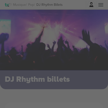
Connexion
Musique
Pop
DJ Rhythm Billets
DJ Rhythm billets