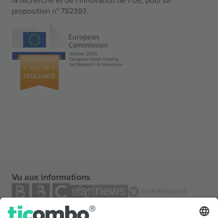
proposition n° 782393.
Vu aux informations