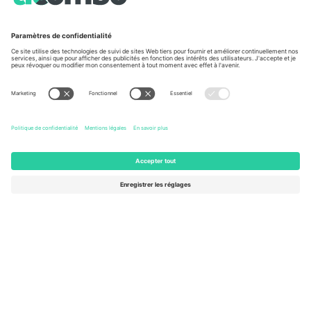
À propos de
Services de l'entreprise
L'équipe
FAQ
TixProtect
Comment ça marche
Imprimer
Hôtels
Conditions générales
Centre d'information sur la Coup
Programme d'affiliation
Nous contacter